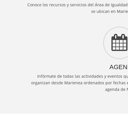
Conoce los recursos y servicios del Área de Igualda
se ubican en Mari
AGEN
Infórmate de todas las actividades y eventos q
organizan desde Marienea ordenados por fechas 
agenda de N