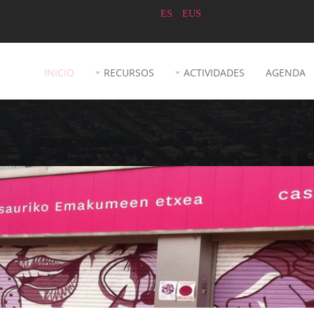
ES
EUS
INICIO
RECURSOS
ACTIVIDADES
AGENDA