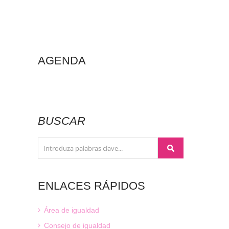
AGENDA
BUSCAR
ENLACES
RÁPIDOS
Área de igualdad
Consejo de igualdad