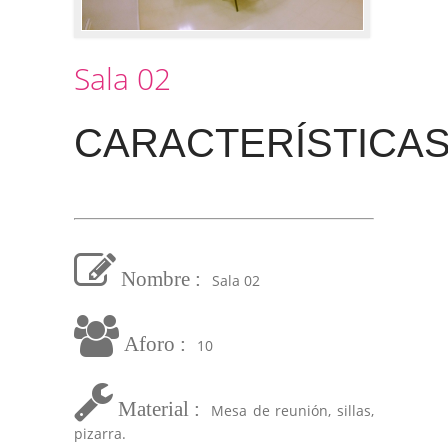
Sala 02
CARACTERÍSTICA
Nombre :
Sala 02
Aforo :
10
Material :
Mesa de reunión, sillas,
pizarra.