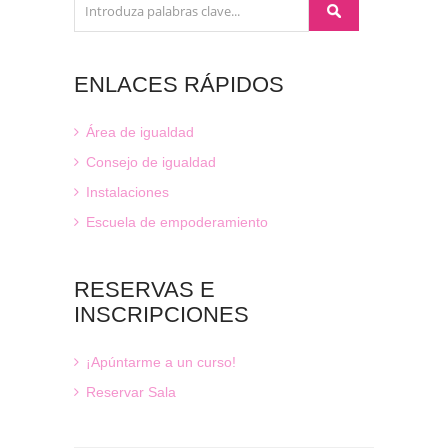
ENLACES
RÁPIDOS
Área de igualdad
Consejo de igualdad
Instalaciones
Escuela de empoderamiento
RESERVAS
E
INSCRIPCIONES
¡Apúntarme a un curso!
Reservar Sala