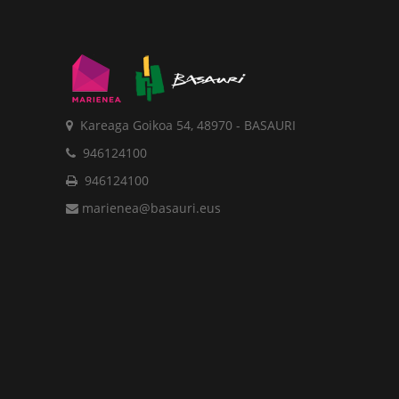
Kareaga Goikoa 54, 48970 - BASAURI
946124100
946124100
marienea@basauri.eus