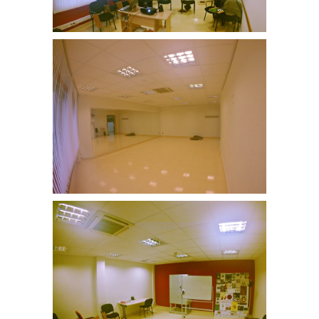
Sala Elbira Zipitria
Sala Elbira Zipitria
Sala Pepita Nuñez
Sala Pepita Nuñez