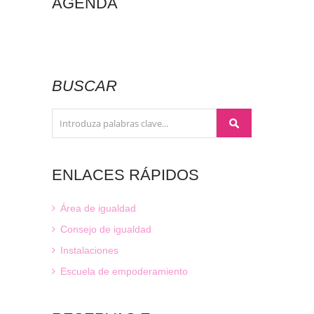
AGENDA
BUSCAR
ENLACES
RÁPIDOS
Área de igualdad
Consejo de igualdad
Instalaciones
Escuela de empoderamiento