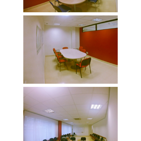
Sala 02
Sala 02
Sala Dolores Ibarruri
Sala Dolores Ibarruri