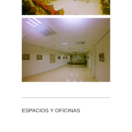
Sala Polixene Trabudua
Sala Polixene Trabudua
ESPACIOS Y OFICINAS