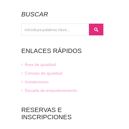
BUSCAR
ENLACES
RÁPIDOS
Área de igualdad
Consejo de igualdad
Instalaciones
Escuela de empoderamiento
RESERVAS
E
INSCRIPCIONES