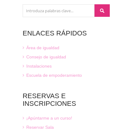
ENLACES
RÁPIDOS
Área de igualdad
Consejo de igualdad
Instalaciones
Escuela de empoderamiento
RESERVAS
E
INSCRIPCIONES
¡Apúntarme a un curso!
Reservar Sala