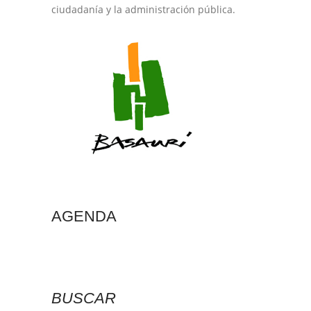
ciudadanía y la administración pública.
AGENDA
BUSCAR