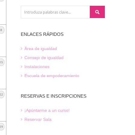
8
ENLACES
RÁPIDOS
Área de igualdad
Consejo de igualdad
15
Instalaciones
Escuela de empoderamiento
22
RESERVAS
E INSCRIPCIONES
¡Apúntarme a un curso!
Reservar Sala
29