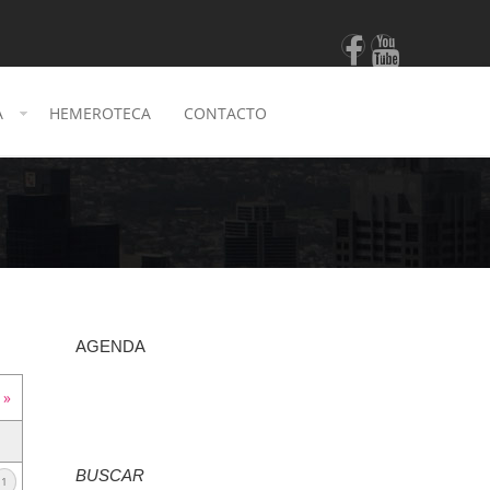
A
HEMEROTECA
CONTACTO
AGENDA
 »
BUSCAR
1