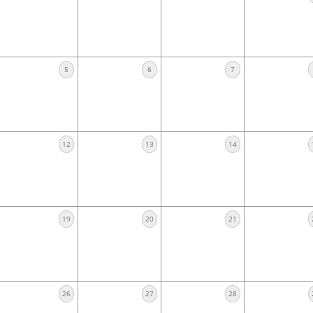
5
6
7
12
13
14
19
20
21
26
27
28