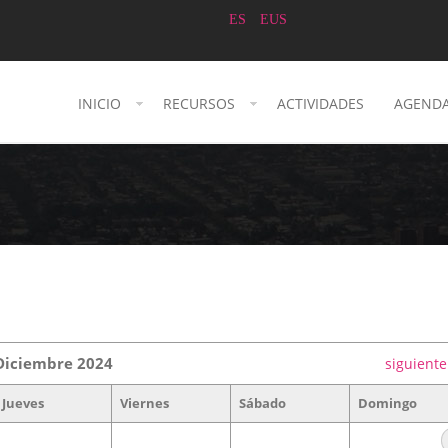
ES
EUS
INICIO
RECURSOS
ACTIVIDADES
AGEND
Diciembre 2024
siguiente
Jueves
Viernes
Sábado
Domingo