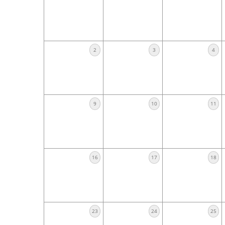
2
3
4
9
10
11
16
17
18
23
24
25